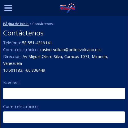
Página de Inicio
> Contáctenos
Contáctenos
Teléfono:
58 551-4319141
Correo electrónico:
casino-vulkan@onlinevolcano.net
Dirección:
Av Miguel Otero Silva, Caracas 1071, Miranda,
Venezuela
10.501183, -66.836449
Nombre:
Correo electrónico: